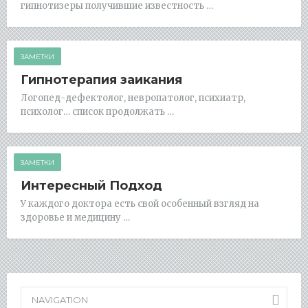
гипнотизеры получившие известность …
ЗАМЕТКИ
Гипнотерапия заикания
Логопед-дефектолог, невропатолог, психиатр,
психолог… список продолжать …
ЗАМЕТКИ
Интересный Подход
У каждого доктора есть свой особенный взгляд на
здоровье и медицину …
NAVIGATION