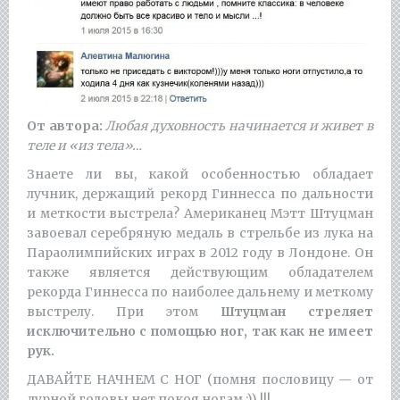
От автора:
Любая духовность начинается и живет в
теле и «из тела»…
Знаете ли вы, какой особенностью обладает
лучник, держащий рекорд Гиннесса по дальности
и меткости выстрела? Американец Мэтт Штуцман
завоевал серебряную медаль в стрельбе из лука на
Параолимпийских играх в 2012 году в Лондоне. Он
также является действующим обладателем
рекорда Гиннесса по наиболее дальнему и меткому
выстрелу. При этом
Штуцман стреляет
исключительно с помощью ног, так как не имеет
рук.
ДАВАЙТЕ НАЧНЕМ С НОГ (помня пословицу — от
дурной головы нет покоя ногам :)) !!!