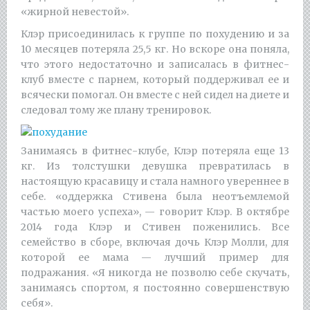
«жирной невестой».
Клэр присоединилась к группе по похудению и за
10 месяцев потеряла 25,5 кг. Но вскоре она поняла,
что этого недостаточно и записалась в фитнес-
клуб вместе с парнем, который поддерживал ее и
всячески помогал. Он вместе с ней сидел на диете и
следовал тому же плану тренировок.
Занимаясь в фитнес-клубе, Клэр потеряла еще 13
кг. Из толстушки девушка превратилась в
настоящую красавицу и стала намного увереннее в
себе. «оддержка Стивена была неотъемлемой
частью моего успеха», — говорит Клэр. В октябре
2014 года Клэр и Стивен поженились. Все
семейство в сборе, включая дочь Клэр Молли, для
которой ее мама — лучший пример для
подражания. «Я никогда не позволю себе скучать,
занимаясь спортом, я постоянно совершенствую
себя».