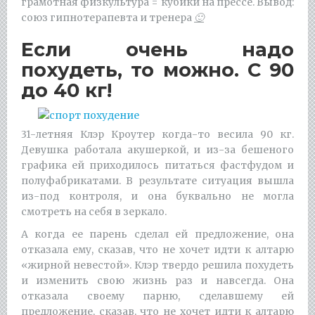
грамотная физкультура = кубики на прессе. Вывод:
союз гипнотерапевта и тренера
🙂
Если очень надо
похудеть, то можно. С 90
до 40 кг!
31-летняя Клэр Кроутер когда-то весила 90 кг.
Девушка работала акушеркой, и из-за бешеного
графика ей приходилось питаться фастфудом и
полуфабрикатами. В результате ситуация вышла
из-под контроля, и она буквально не могла
смотреть на себя в зеркало.
А когда ее парень сделал ей предложение, она
отказала ему, сказав, что не хочет идти к алтарю
«жирной невестой». Клэр твердо решила похудеть
и изменить свою жизнь раз и навсегда. Она
отказала своему парню, сделавшему ей
предложение, сказав, что не хочет идти к алтарю