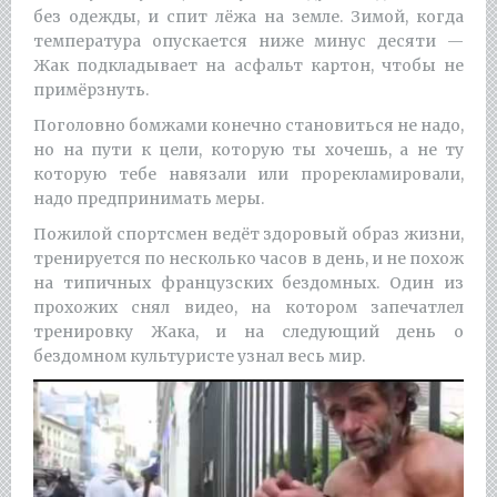
без одежды, и спит лёжа на земле. Зимой, когда
температура опускается ниже минус десяти —
Жак подкладывает на асфальт картон, чтобы не
примёрзнуть.
Поголовно бомжами конечно становиться не надо,
но на пути к цели, которую ты хочешь, а не ту
которую тебе навязали или прорекламировали,
надо предпринимать меры.
Пожилой спортсмен ведёт здоровый образ жизни,
тренируется по несколько часов в день, и не похож
на типичных французских бездомных. Один из
прохожих снял видео, на котором запечатлел
тренировку Жака, и на следующий день о
бездомном культуристе узнал весь мир.