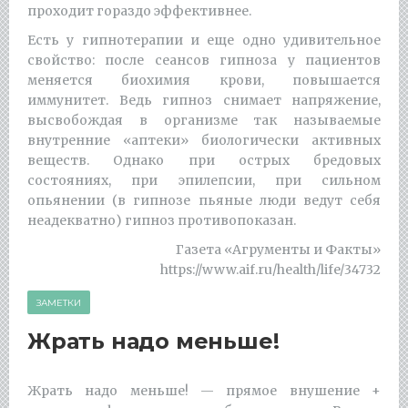
проходит гораздо эффективнее.
Есть у гипнотерапии и еще одно удивительное
свойство: после сеансов гипноза у пациентов
меняется биохимия крови, повышается
иммунитет. Ведь гипноз снимает напряжение,
высвобождая в организме так называемые
внутренние «аптеки» биологически активных
веществ. Однако при острых бредовых
состояниях, при эпилепсии, при сильном
опьянении (в гипнозе пьяные люди ведут себя
неадекватно) гипноз противопоказан.
Газета «Агрументы и Факты»
https://www.aif.ru/health/life/34732
ЗАМЕТКИ
Жрать надо меньше!
Жрать надо меньше! — прямое внушение +