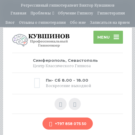
Регрессивный гипнотерапевт Виктор Кувшинов
Главная
Проблемы
Обучение Гипнозу
Гипнотерапия
Блог
Отзывы о гипнотерапии
Обо мне
Записаться на прием
MENU
Симферополь, Севастополь
Центр Классического Гипноза
Пн- Сб 8.00 - 18.00
Воскресение выходной
+797 858 075 50