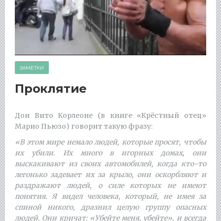
ЗАМЕТКИ
Проклятие
Дон Вито Корлеоне (в книге «Крёстный отец»
Марио Пьюзо) говорит такую фразу:
«В этом мире немало людей, которые просят, чтобы
их убили. Их много в игорных домах, они
выскакивают из своих автомобилей, когда кто-то
легонько задевает их за крыло, они оскорбляют и
раздражают людей, о силе которых не имеют
понятия. Я видел человека, который, не имея за
спиной никого, дразнил целую группу опасных
людей. Они кричат: «Убейте меня, убейте», и всегда