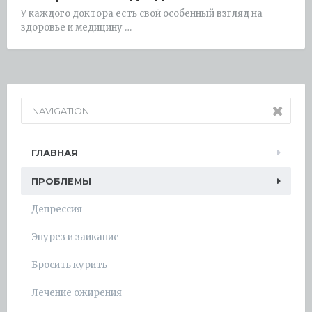
У каждого доктора есть свой особенный взгляд на
здоровье и медицину …
NAVIGATION
ГЛАВНАЯ
ПРОБЛЕМЫ
Депрессия
Энурез и заикание
Бросить курить
Лечение ожирения