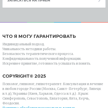
ЗАПИСАТЬСЯ НА ПРИЕМ
ЧТО Я МОГУ ГАРАНТИРОВАТЬ
Индивидуальный подход.
Уникальность методики работы.
Безопасность терапевтического процесса.
Конфиденциальность полученной информации.
Искреннее принятие, готовность услышать и понять.
СOPYRIGHT© 2025
Психолог, гипнолог, гипнотерапевт. Консультация и лечение
в любом городе России (Москва, Санкт-Петербург, Липецк
и.т.д), Украины (Киев, Харьков, Одесса и.т.д.) . Крым:
Симферополь, Севастополь, Евпатория, Ялта, Керчь,
Феодосия.