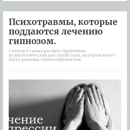
Психотравмы, которые
поддаются лечению
гипнозом.
Статьи о самых распространенных
психологических расстройствах, которые могут
быть решены, гипнотерапевтом.