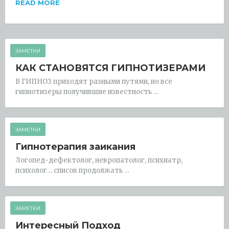
READ MORE
ЗАМЕТКИ
КАК СТАНОВЯТСЯ ГИПНОТИЗЕРАМИ
В ГИПНОЗ приходят разными путями, но все
гипнотизеры получившие известность …
ЗАМЕТКИ
Гипнотерапия заикания
Логопед-дефектолог, невропатолог, психиатр,
психолог… список продолжать …
ЗАМЕТКИ
Интересный Подход