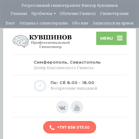
Регрессивный гипнотерапевт Виктор Кувшинов
Главная
Проблемы
Обучение Гипнозу
Гипнотерапия
Блог
Отзывы о гипнотерапии
Обо мне
Записаться на прием
MENU
Симферополь, Севастополь
Центр Классического Гипноза
Пн- Сб 8.00 - 18.00
Воскресение выходной
+797 858 075 50