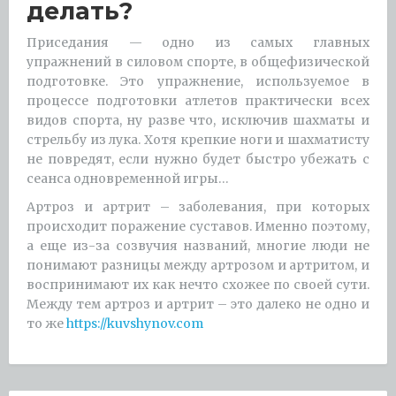
делать?
Приседания — одно из самых главных
упражнений в силовом спорте, в общефизической
подготовке. Это упражнение, используемое в
процессе подготовки атлетов практически всех
видов спорта, ну разве что, исключив шахматы и
стрельбу из лука. Хотя крепкие ноги и шахматисту
не повредят, если нужно будет быстро убежать с
сеанса одновременной игры…
Артроз и артрит – заболевания, при которых
происходит поражение суставов. Именно поэтому,
а еще из-за созвучия названий, многие люди не
понимают разницы между артрозом и артритом, и
воспринимают их как нечто схожее по своей сути.
Между тем артроз и артрит – это далеко не одно и
то же
https://kuvshynov.com