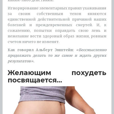
каким-либо действиям?
Игнорирование элементарных правил ухаживания
за своим собственным телом являются
единственной действительной причиной наших
болезней и преждевременных смертей. И, к
сожалению, попытки оправдать свою лень и
нежелание вести здоровый образ жизни, ровным
счетом ничего не изменят.
Как говорил Альберт Энштейн:
«Бессмысленно
продолжать делать то же самое и ждать других
результатов».
Желающим похудеть
посвящается…