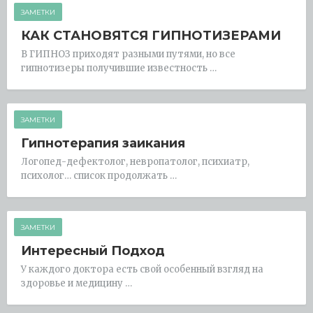
ЗАМЕТКИ
КАК СТАНОВЯТСЯ ГИПНОТИЗЕРАМИ
В ГИПНОЗ приходят разными путями, но все
гипнотизеры получившие известность …
ЗАМЕТКИ
Гипнотерапия заикания
Логопед-дефектолог, невропатолог, психиатр,
психолог… список продолжать …
ЗАМЕТКИ
Интересный Подход
У каждого доктора есть свой особенный взгляд на
здоровье и медицину …