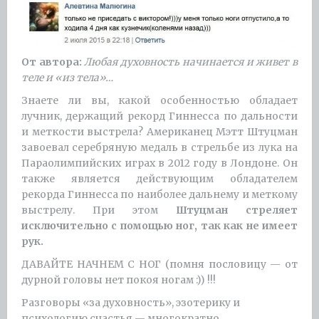
От автора:
Любая духовность начинается и живет в
теле и «из тела»…
Знаете ли вы, какой особенностью обладает
лучник, держащий рекорд Гиннесса по дальности
и меткости выстрела? Американец Мэтт Штуцман
завоевал серебряную медаль в стрельбе из лука на
Параолимпийских играх в 2012 году в Лондоне. Он
также является действующим обладателем
рекорда Гиннесса по наиболее дальнему и меткому
выстрелу. При этом
Штуцман стреляет
исключительно с помощью ног, так как не имеет
рук.
ДАВАЙТЕ НАЧНЕМ С НОГ (помня пословицу — от
дурной головы нет покоя ногам :)) !!!
Разговоры «за духовность», эзотерику и
психологию счастья — многократно