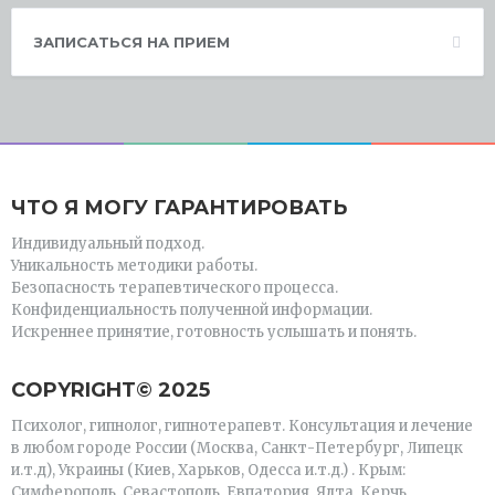
ЗАПИСАТЬСЯ НА ПРИЕМ
ЧТО Я МОГУ ГАРАНТИРОВАТЬ
Индивидуальный подход.
Уникальность методики работы.
Безопасность терапевтического процесса.
Конфиденциальность полученной информации.
Искреннее принятие, готовность услышать и понять.
СOPYRIGHT© 2025
Психолог, гипнолог, гипнотерапевт. Консультация и лечение
в любом городе России (Москва, Санкт-Петербург, Липецк
и.т.д), Украины (Киев, Харьков, Одесса и.т.д.) . Крым:
Симферополь, Севастополь, Евпатория, Ялта, Керчь,