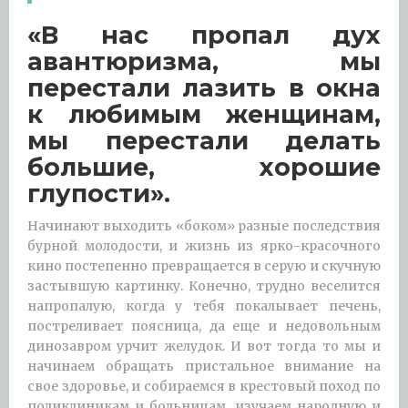
«В нас пропал дух
авантюризма, мы
перестали лазить в окна
к любимым женщинам,
мы перестали делать
большие, хорошие
глупости».
Начинают выходить «боком» разные последствия
бурной молодости, и жизнь из ярко-красочного
кино постепенно превращается в серую и скучную
застывшую картинку. Конечно, трудно веселится
напропалую, когда у тебя покалывает печень,
постреливает поясница, да еще и недовольным
динозавром урчит желудок. И вот тогда то мы и
начинаем обращать пристальное внимание на
свое здоровье, и собираемся в крестовый поход по
поликлиникам и больницам, изучаем народную и