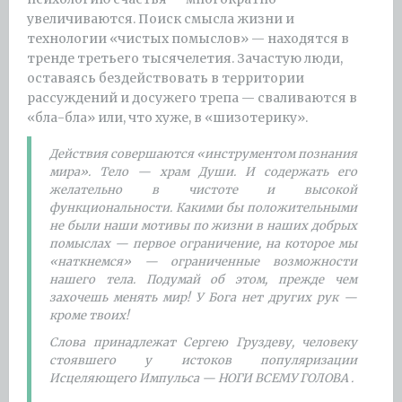
увеличиваются. Поиск смысла жизни и
технологии «чистых помыслов» — находятся в
тренде третьего тысячелетия. Зачастую люди,
оставаясь бездействовать в территории
рассуждений и досужего трепа — сваливаются в
«бла-бла» или, что хуже, в «шизотерику».
Действия совершаются «инструментом познания
мира». Тело — храм Души. И содержать его
желательно в чистоте и высокой
функциональности. Какими бы положительными
не были наши мотивы по жизни в наших добрых
помыслах — первое ограничение, на которое мы
«наткнемся» — ограниченные возможности
нашего тела. Подумай об этом, прежде чем
захочешь менять мир! У Бога нет других рук —
кроме твоих!
Слова принадлежат Сергею Груздеву, человеку
стоявшего у истоков популяризации
Исцеляющего Импульса — НОГИ ВСЕМУ ГОЛОВА .