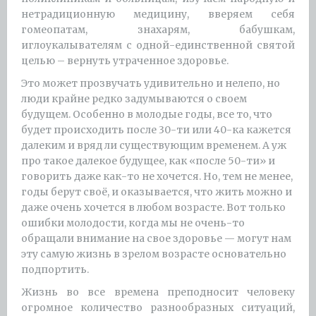
нетрадиционную медицину, вверяем себя
гомеопатам, знахарям, бабушкам,
иглоукалывателям с одной-единственной святой
целью – вернуть утраченное здоровье.
Это может прозвучать удивительно и нелепо, но
люди крайне редко задумываются о своем
будущем. Особенно в молодые годы, все то, что
будет происходить после 30-ти или 40-ка кажется
далеким и вряд ли существующим временем. А уж
про такое далекое будущее, как «после 50-ти» и
говорить даже как-то не хочется. Но, тем не менее,
годы берут своё, и оказывается, что жить можно и
даже очень хочется в любом возрасте. Вот только
ошибки молодости, когда мы не очень-то
обращали внимание на свое здоровье — могут нам
эту самую жизнь в зрелом возрасте основательно
подпортить.
Жизнь во все времена преподносит человеку
огромное количество разнообразных ситуаций,