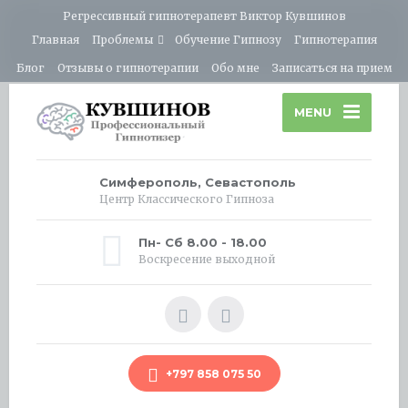
Регрессивный гипнотерапевт Виктор Кувшинов
Главная
Проблемы
Обучение Гипнозу
Гипнотерапия
Блог
Отзывы о гипнотерапии
Обо мне
Записаться на прием
MENU
Симферополь, Севастополь
Центр Классического Гипноза
Пн- Сб 8.00 - 18.00
Воскресение выходной
+797 858 075 50