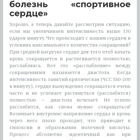
болезнь «спортивное
сердце»
Хорошо, а теперь давайте рассмотрим ситуацию,
если мы увеличиваем интенсивность выше 130
ударов минуту. Что происходит с нашим сердцем в
условиях максимального количества сокращений?
При средней нагрузке сердце для того чтоб качать
кровь сокращается и растягивается полностью,
расслабляясь. Вот это «расслабление» между
сокращениями называется диастола. Когда
интенсивность занятий критическая (ЧСС 180-200
в минуту), сердце вынужденно сокращаться очень
часто и не успевает растянуться (расслабится)
полностью — диастола исчезает. Не успело
расслабится, как снова нужно сокращаться!
Возникает внутренне напряжение сердца и кровь
через него плохо проходит, что приводит к
гипоксии и образовании молочной кислоты.
Процесс абсолютно идентичный как при