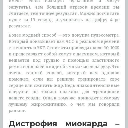
имеют свою сильную пульсацию и могут
запутать). Чем больший отрезок времени вы
считаете, тем точнее результат . Можно посчитать
пульс за 15 секунд и умножить на цифру 4-ре
результат.
Более модный способ – это покупка пульсометра.
Который показывает вам ЧСС в реальном времени
с точностью ЭКГ. Стоит эта приблуда около 50-100$
и представляет собой хомут с датчиком, который
вешается под грудью с помощью эластичного
ремня и дисплей в виде обычных часов на руку. Это
очень точный способ, который вам здорово
поможет, если вы решили тренировать свое
сердце или сжигать жир. Ведь низкоинтенсивные
нагрузки не только полезны для тренировки
вашего сердца. Они, к тому же, приводят к самому
лучшему жиросжиганию, о чем мы говорили
раньше.
Дистрофия миокарда –