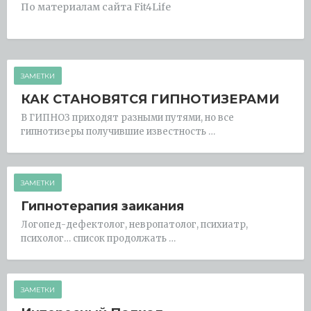
По материалам сайта Fit4Life
ЗАМЕТКИ
КАК СТАНОВЯТСЯ ГИПНОТИЗЕРАМИ
В ГИПНОЗ приходят разными путями, но все
гипнотизеры получившие известность …
ЗАМЕТКИ
Гипнотерапия заикания
Логопед-дефектолог, невропатолог, психиатр,
психолог… список продолжать …
ЗАМЕТКИ