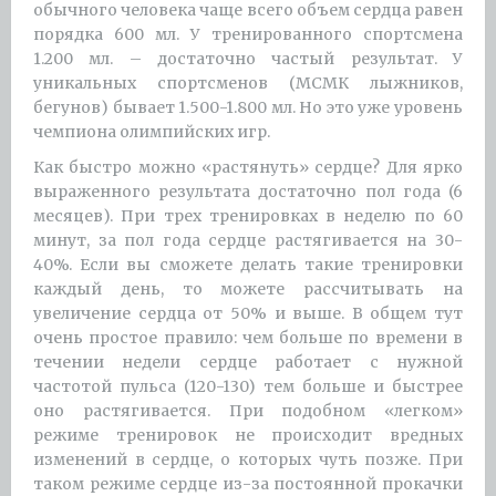
обычного человека чаще всего объем сердца равен
порядка 600 мл. У тренированного спортсмена
1.200 мл. – достаточно частый результат. У
уникальных спортсменов (МСМК лыжников,
бегунов) бывает 1.500-1.800 мл. Но это уже уровень
чемпиона олимпийских игр.
Как быстро можно «растянуть» сердце? Для ярко
выраженного результата достаточно пол года (6
месяцев). При трех тренировках в неделю по 60
минут, за пол года сердце растягивается на 30-
40%. Если вы сможете делать такие тренировки
каждый день, то можете рассчитывать на
увеличение сердца от 50% и выше. В общем тут
очень простое правило: чем больше по времени в
течении недели сердце работает с нужной
частотой пульса (120-130) тем больше и быстрее
оно растягивается. При подобном «легком»
режиме тренировок не происходит вредных
изменений в сердце, о которых чуть позже. При
таком режиме сердце из-за постоянной прокачки