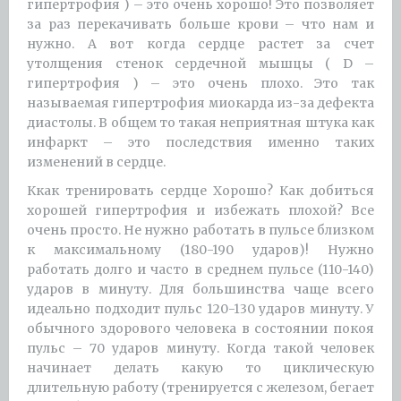
гипертрофия ) – это очень хорошо! Это позволяет
за раз перекачивать больше крови – что нам и
нужно. А вот когда сердце растет за счет
утолщения стенок сердечной мышцы ( D –
гипертрофия ) – это очень плохо. Это так
называемая гипертрофия миокарда из-за дефекта
диастолы. В общем то такая неприятная штука как
инфаркт – это последствия именно таких
изменений в сердце.
Ккак тренировать сердце Хорошо? Как добиться
хорошей гипертрофия и избежать плохой? Все
очень просто. Не нужно работать в пульсе близком
к максимальному (180-190 ударов)! Нужно
работать долго и часто в среднем пульсе (110-140)
ударов в минуту. Для большинства чаще всего
идеально подходит пульс 120-130 ударов минуту. У
обычного здорового человека в состоянии покоя
пульс – 70 ударов минуту. Когда такой человек
начинает делать какую то циклическую
длительную работу (тренируется с железом, бегает