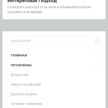
Интересный Подход
У каждого доктора есть свой особенный взгляд на
здоровье и медицину …
NAVIGATION
ГЛАВНАЯ
ПРОБЛЕМЫ
Депрессия
Энурез и заикание
Бросить курить
Лечение ожирения