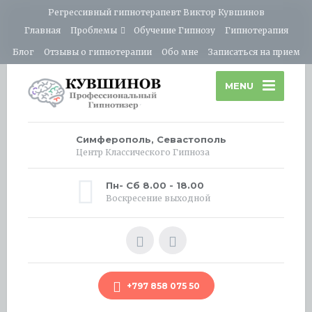
Регрессивный гипнотерапевт Виктор Кувшинов
Главная
Проблемы
Обучение Гипнозу
Гипнотерапия
Блог
Отзывы о гипнотерапии
Обо мне
Записаться на прием
MENU
Симферополь, Севастополь
Центр Классического Гипноза
Пн- Сб 8.00 - 18.00
Воскресение выходной
+797 858 075 50