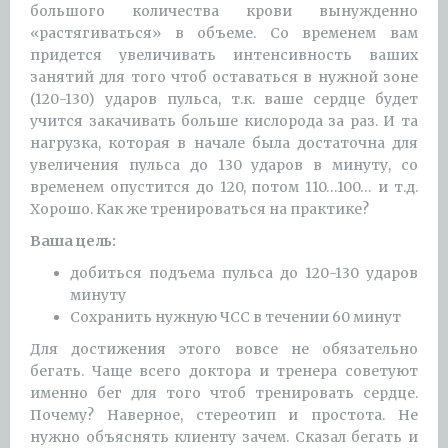
большого количества крови вынужденно
«растягиваться» в объеме. Со временем вам
придется увеличивать интенсивность ваших
занятий для того чтоб оставаться в нужной зоне
(120-130) ударов пульса, т.к. ваше сердце будет
учится закачивать больше кислорода за раз. И та
нагрузка, которая в начале была достаточна для
увеличения пульса до 130 ударов в минуту, со
временем опустится до 120, потом 110…100… и т.д.
Хорошо. Как же тренироваться на практике?
Ваша цель:
добиться подъема пульса до 120-130 ударов
минуту
Сохранить нужную ЧСС в течении 60 минут
Для достижения этого вовсе не обязательно
бегать. Чаще всего доктора и тренера советуют
именно бег для того чтоб тренировать сердце.
Почему? Наверное, стереотип и простота. Не
нужно объяснять клиенту зачем. Сказал бегать и