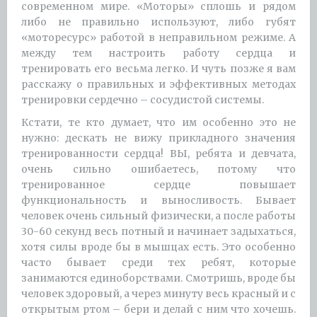
современном мире. «Моторы» сплошь и рядом
либо не правильно используют, либо губят
«моторесурс» работой в неправильном режиме. А
между тем настроить работу сердца и
тренировать его весьма легко. И чуть позже я вам
расскажу о правильных и эффективных методах
тренировки сердечно – сосудистой системы.
Кстати, те кто думает, что им особенно это не
нужно: дескать не вижу прикладного значения
тренированности сердца! ВЫ, ребята и девчата,
очень сильно ошибаетесь, потому что
тренированное сердце повышает
функциональность и выносливость. Бывает
человек очень сильный физически, а после работы
30-60 секунд весь потный и начинает задыхаться,
хотя силы вроде бы в мышцах есть. Это особенно
часто бывает среди тех ребят, которые
занимаются единоборствами. Смотришь, вроде бы
человек здоровый, а через минуту весь красный и с
открытым ртом – бери и делай с ним что хочешь.