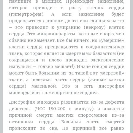
пампинге в мышцах. Происходит закисление,
которое приводит к росту стенок сердца
(гипертрофия). А если закисление будет
продолжаться слишком долго или слишком часто
– это приводит к умиранию (некрозу) клеток
сердца. Это микроинфаркты, которые спортсмен
обычно не замечает. Все бы ничего, но «умершие»
клетки сердца превращаются в соединительную
ткань, которая является «мертвым» балластом (не
сокращается и плохо проводит электрические
импульсы – только мешает!). Иначе говоря сердце
может быть большим из-за такой вот «мертвой»
ткани, а полезная часть сердца (живые клетки
сердца) маленькой. Это и есть дистрофия
миокарда или т.н. «спортивное сердце».
Дистрофия миокарда развивается из-за дефекта
диастолы (ЧСС 180-200 в минуту) и является
причиной смерти многих спортсменов из-за
остановки сердца. Большая часть смертей
происходит во сне. Но причиной все равно