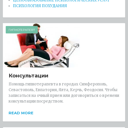
ЦЕНООБРАЗОВАНИЕ ПСИХОЛОГИЧЕСКИХ УСЛУГ
ПСИХОЛОГИЯ ПОХУДАНИЯ
ГИПНОТЕРАПЕВТ
Консультации
Помощь гипнотерапевта в городах Симферополь,
Севастополь, Евпатория, Ялта, Керчь, Феодосия. Чтобы
записаться на очный прием или договориться о времени
консультации посредством.
READ MORE