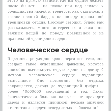
этого на прямую зависит, где вы будите лежать
после 60 лет – на пляже или под землей. У
большинства людей и тренеров, как оказалось, в
голове полный бардак по поводу правильной
тренировки сердца. Поэтому сегодня, будем вам
рассказывать, много интересных и жизненно
важных вещей по поводу правильной и не
правильной тренировки сердца.
Человеческое сердце
Перегоняя регулярно кровь через все тело, оно
создает такое чудовищное давление, которое
способно вытолкнуть струю крови на длину 9
метров. Человеческое сердце чудовищно
выносливое. Оно постоянно, без отдыха,
сокращается, доходя до чудовищной цифры –
более 40.000.000. сокращений в год. Такая
фантастически большая нагрузка не проходит
даром и является причиной весьма мрачной
статистики сердечнососудистых заболеваний в