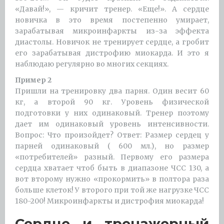
«Давай!», — кричит тренер. «Еще!». А сердце
новичка в это время постепенно умирает,
зарабатывая микроинфаркты из-за эффекта
диастолы. Новичок не тренирует сердце, а гробит
его зарабатывая дистрофию миокарда. И это я
наблюдаю регулярно во многих секциях.
Пример 2
Пришли на тренировку два парня. Один весит 60
кг, а второй 90 кг. Уровень физической
подготовки у них одинаковый. Тренер поэтому
дает им одинаковый уровень интенсивности.
Вопрос: Что произойдет? Ответ: Размер сердец у
парней одинаковый ( 600 мл.), но размер
«потребителей» разный. Первому его размера
сердца хватает чтоб быть в диапазоне ЧСС 130, а
вот второму нужно «прокормить» в полтора раза
больше клеток! У второго при той же нагрузке ЧСС
180-200! Микроинфаркты и дистрофия миокарда!
Сердце и тренажерный