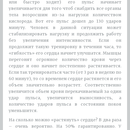
или быстро ходит) его пульс начинает
увеличивается для того чтоб снабдить все органы
тела возросшим из-за нагрузки количеством
кислорода. Вот его пульс дошел до 130 ударов
минуту. Человек в данной ситуации может
стабилизировать нагрузку и продолжить работу
без увеличения интенсивности. Если он
продолжит такую тренировку в течении часа, то
«гибкость» его сердца начнет улучшатся. Мышцы
перегонят огромное количество крови через
сердце и оно начнет постепенно растягивается.
Если так тренироваться часто (от 3 раз в неделю по
60 минут), то со временем сердце растянется и его
объем значительно возрастет. Соответственно
увеличится обьем крови перекачиваемый за один
удар пульса, увеличится выносливость, а
количество ударов пульса в состоянии покоя
уменьшится.
На сколько можно «растянуть» сердце? В два раза
– очень вероятно. На 50% гарантированно. У