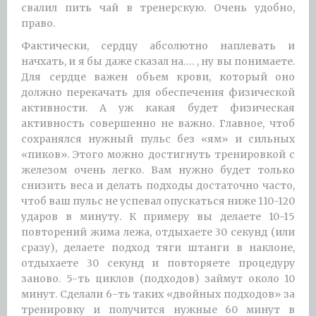
свалил пить чай в тренерскую. Очень удобно,
право.
Фактически, сердцу абсолютно наплевать и
начхать, и я бы даже сказал на…. , ну вы понимаете.
Для сердце важен обьем крови, который оно
должно перекачать для обеспечения физической
активности. А уж какая будет физическая
активность совершенно не важно. Главное, чтоб
сохранялся нужный пульс без «ям» и сильных
«пиков». Этого можно достигнуть тренировкой с
железом очень легко. Вам нужно будет только
снизить веса и делать подходы достаточно часто,
чтоб ваш пульс не успевал опускаться ниже 110-120
ударов в минуту. К примеру вы делаете 10-15
повторений жима лежа, отдыхаете 30 секунд (или
сразу), делаете подход тяги штанги в наклоне,
отдыхаете 30 секунд и повторяете процедуру
заново. 5-ть циклов (подходов) займут около 10
минут. Сделали 6-ть таких «двойных подходов» за
тренировку и получится нужные 60 минут в