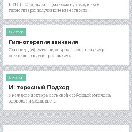
В ГИПНОЗ приходят разными путями, но все
гипнотизеры получившие известность …
ЗАМЕТКИ
Гипнотерапия заикания
Логопед-дефектолог, невропатолог, психиатр,
психолог… список продолжать …
ЗАМЕТКИ
Интересный Подход
У каждого доктора есть свой особенный взгляд на
здоровье и медицину …