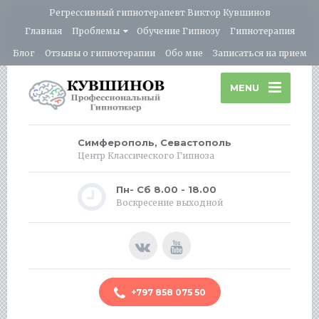
Регрессивный гипнотерапевт Виктор Кувшинов
Главная
Проблемы
Обучение Гипнозу
Гипнотерапия
Блог
Отзывы о гипнотерапии
Обо мне
Записаться на прием
MENU
Симферополь, Севастополь
Центр Классического Гипноза
Пн- Сб 8.00 - 18.00
Воскресение выходной
+797 858 075 50