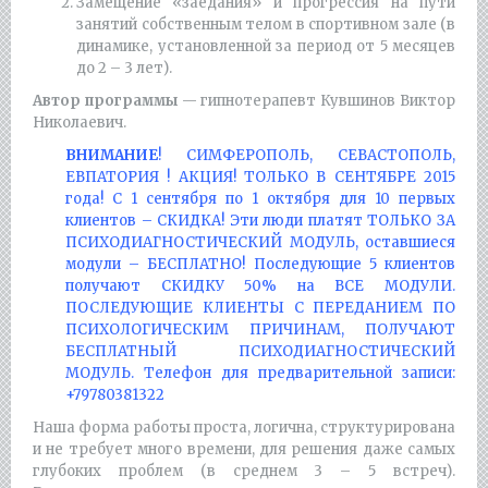
Замещение «заедания» и прогрессия на пути
занятий собственным телом в спортивном зале (в
динамике, установленной за период от 5 месяцев
до 2 – 3 лет).
Автор программы
— гипнотерапевт Кувшинов Виктор
Николаевич.
ВНИМАНИЕ
! СИМФЕРОПОЛЬ, СЕВАСТОПОЛЬ,
ЕВПАТОРИЯ ! АКЦИЯ! ТОЛЬКО В СЕНТЯБРЕ 2015
года! С 1 сентября по 1 октября для 10 первых
клиентов – СКИДКА! Эти люди платят ТОЛЬКО ЗА
ПСИХОДИАГНОСТИЧЕСКИЙ МОДУЛЬ, оставшиеся
модули – БЕСПЛАТНО! Последующие 5 клиентов
получают СКИДКУ 50% на ВСЕ МОДУЛИ.
ПОСЛЕДУЮЩИЕ КЛИЕНТЫ С ПЕРЕДАНИЕМ ПО
ПСИХОЛОГИЧЕСКИМ ПРИЧИНАМ, ПОЛУЧАЮТ
БЕСПЛАТНЫЙ ПСИХОДИАГНОСТИЧЕСКИЙ
МОДУЛЬ. Телефон для предварительной записи:
+79780381322
Наша форма работы проста, логична, структурирована
и не требует много времени, для решения даже самых
глубоких проблем (в среднем 3 – 5 встреч).