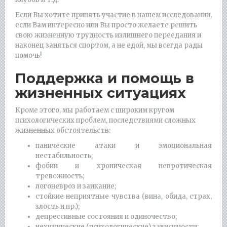
Если Вы хотите принять участие в нашем исследовании,
если Вам интересно или Вы просто желаете решить
свою жизненную трудность излишнего переедания и
наконец заняться спортом, а не едой, мы всегда рады
помочь!
Поддержка и помощь в
жизненных ситуациях
Кроме этого, мы работаем с широким кругом
психологических проблем, последствиями сложных
жизненных обстоятельств:
панические атаки и эмоциональная
нестабильность;
фобии и хроническая невротическая
тревожность;
логоневроз и заикание;
стойкие неприятные чувства (вина, обида, страх,
злость и пр.);
депрессивные состояния и одиночество;
нехимические (психологические) зависимости;