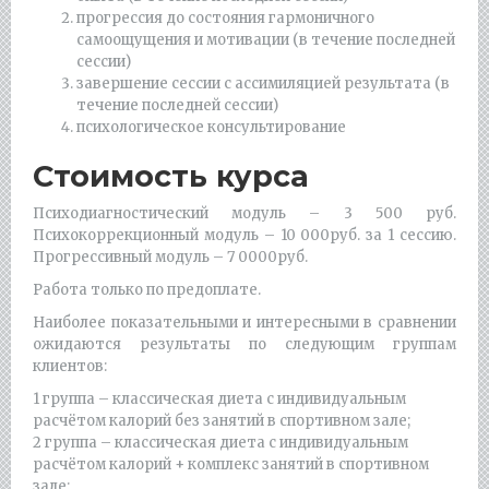
прогрессия до состояния гармоничного
самоощущения и мотивации (в течение последней
сессии)
завершение сессии с ассимиляцией результата (в
течение последней сессии)
психологическое консультирование
Стоимость курса
Психодиагностический модуль – 3 500 руб.
Психокоррекционный модуль – 10 000руб. за 1 сессию.
Прогрессивный модуль – 7 0000руб.
Работа только по предоплате.
Наиболее показательными и интересными в сравнении
ожидаются результаты по следующим группам
клиентов:
1 группа – классическая диета с индивидуальным
расчётом калорий без занятий в спортивном зале;
2 группа – классическая диета с индивидуальным
расчётом калорий + комплекс занятий в спортивном
зале;