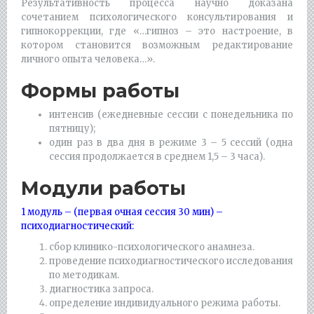
Результативность процесса научно доказана
сочетанием психологического консультирования и
гипнокоррекции, где «…гипноз – это настроение, в
котором становится возможным редактирование
личного опыта человека…».
Формы работы
интенсив (ежедневные сессии с понедельника по
пятницу);
один раз в два дня в режиме 3 – 5 сессий (одна
сессия продолжается в среднем 1,5 – 3 часа).
Модули работы
1 модуль – (первая очная сессия 30 мин) –
психодиагностический:
сбор клинико-психологического анамнеза.
проведение психодиагностического исследования
по методикам.
диагностика запроса.
определение индивидуального режима работы.