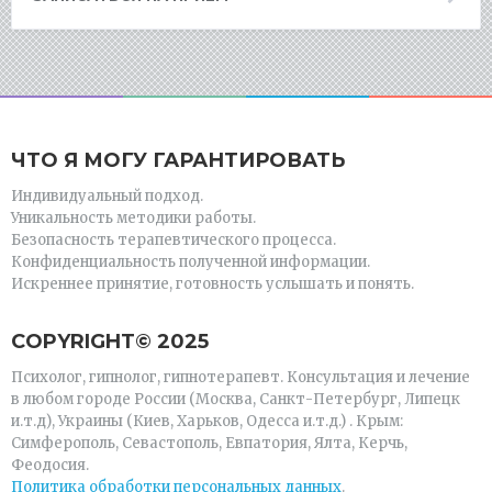
ЧТО Я МОГУ ГАРАНТИРОВАТЬ
Индивидуальный подход.
Уникальность методики работы.
Безопасность терапевтического процесса.
Конфиденциальность полученной информации.
Искреннее принятие, готовность услышать и понять.
СOPYRIGHT© 2025
Психолог, гипнолог, гипнотерапевт. Консультация и лечение
в любом городе России (Москва, Санкт-Петербург, Липецк
и.т.д), Украины (Киев, Харьков, Одесса и.т.д.) . Крым:
Симферополь, Севастополь, Евпатория, Ялта, Керчь,
Феодосия.
Политика обработки персональных данных
.