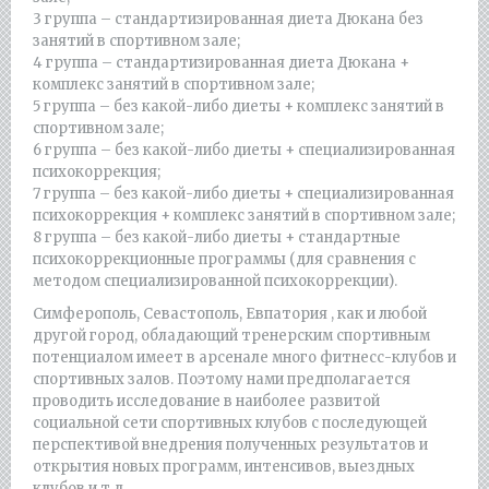
3 группа – стандартизированная диета Дюкана без
занятий в спортивном зале;
4 группа – стандартизированная диета Дюкана +
комплекс занятий в спортивном зале;
5 группа – без какой-либо диеты + комплекс занятий в
спортивном зале;
6 группа – без какой-либо диеты + специализированная
психокоррекция;
7 группа – без какой-либо диеты + специализированная
психокоррекция + комплекс занятий в спортивном зале;
8 группа – без какой-либо диеты + стандартные
психокоррекционные программы (для сравнения с
методом специализированной психокоррекции).
Симферополь, Севастополь, Евпатория , как и любой
другой город, обладающий тренерским спортивным
потенциалом имеет в арсенале много фитнесс-клубов и
спортивных залов. Поэтому нами предполагается
проводить исследование в наиболее развитой
социальной сети спортивных клубов с последующей
перспективой внедрения полученных результатов и
открытия новых программ, интенсивов, выездных
клубов и т.д.