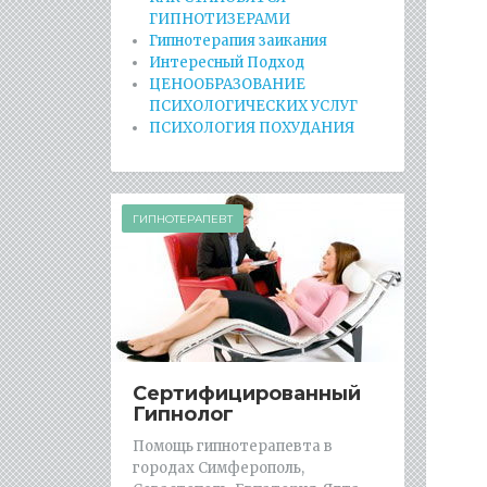
ГИПНОТИЗЕРАМИ
Гипнотерапия заикания
Интересный Подход
ЦЕНООБРАЗОВАНИЕ
ПСИХОЛОГИЧЕСКИХ УСЛУГ
ПСИХОЛОГИЯ ПОХУДАНИЯ
ГИПНОТЕРАПЕВТ
Сертифицированный
Гипнолог
Помощь гипнотерапевта в
городах Симферополь,