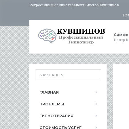
Регрессивный гипнотерапевт Виктор Кувшинов
Гл
Симфе
Центр К
NAVIGATION
ГЛАВНАЯ
ПРОБЛЕМЫ
ГИПНОТЕРАПИЯ
СТОИМОСТЬ УСЛУГ