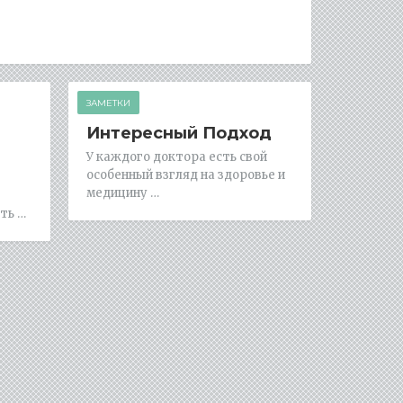
ЗАМЕТКИ
Интересный Подход
У каждого доктора есть свой
особенный взгляд на здоровье и
медицину …
ть …