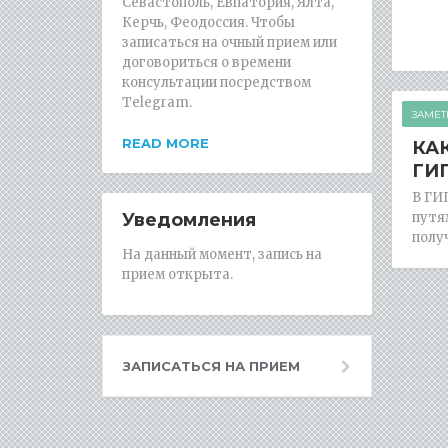
Севастополь, Евпатория, Ялта,
Керчь, Феодоссия. Чтобы
записаться на очный прием или
договориться о времени
консультации посредством
Telegram.
ЗАМЕТ
READ MORE
КА
ГИ
В ГИ
Уведомления
путя
полу
На данный момент, запись на
прием открыта.
ЗАПИСАТЬСЯ НА ПРИЕМ