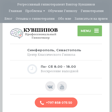
Регрессивный гипнотерапевт Виктор Кувшинов
Главная
Проблемы
Обучение Гипнозу
Гипнотерапия
Блог
Отзывы о гипнотерапии
Обо мне
Записаться на прием
MENU
Симферополь, Севастополь
Центр Классического Гипноза
Пн- Сб 8.00 - 18.00
Воскресение выходной
+797 858 075 50