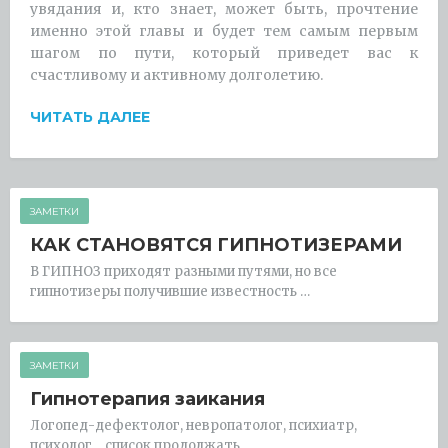
увядания и, кто знает, может быть, прочтение
именно этой главы и будет тем самым первым
шагом по пути, который приведет вас к
счастливому и активному долголетию.
ЧИТАТЬ ДАЛЕЕ
ЗАМЕТКИ
КАК СТАНОВЯТСЯ ГИПНОТИЗЕРАМИ
В ГИПНОЗ приходят разными путями, но все
гипнотизеры получившие известность …
ЗАМЕТКИ
Гипнотерапия заикания
Логопед-дефектолог, невропатолог, психиатр,
психолог… список продолжать …