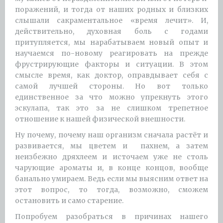
поражений, и тогда от наших родных и близких
слышали сакраментальное «время лечит». И,
действительно, духовная боль с годами
притупляется, мы нарабатываем новый опыт и
научаемся по-новому реагировать на прежде
фрустрирующие факторы и ситуации. В этом
смысле время, как доктор, оправдывает себя с
самой лучшей стороны. Но вот только
единственное за что можно упрекнуть этого
эскулапа, так это за не слишком трепетное
отношение к нашей физической внешности.
Ну почему, почему наш организм сначала растёт и
развивается, мы цветем и пахнем, а затем
неизбежно дряхлеем и источаем уже не столь
чарующие ароматы и, в конце концов, вообще
банально умираем. Ведь если мы выясним ответ на
этот вопрос, то тогда, возможно, сможем
остановить и само старение.
Попробуем разобраться в причинах нашего