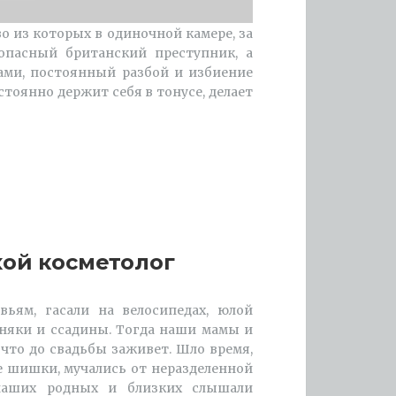
о из которых в одиночной камере, за
опасный британский преступник, а
ами, постоянный разбой и избиение
стоянно держит себя в тонусе, делает
хой косметолог
вьям, гасали на велосипедах, юлой
иняки и ссадины. Тогда наши мамы и
что до свадьбы заживет. Шло время,
е шишки, мучались от неразделенной
аших родных и близких слышали