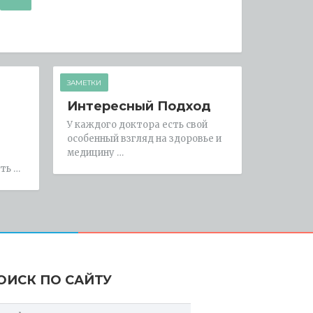
ЗАМЕТКИ
Интересный Подход
У каждого доктора есть свой
особенный взгляд на здоровье и
медицину …
ть …
ОИСК ПО САЙТУ