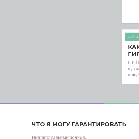
ЗАМЕТ
КА
ГИ
В ГИ
путя
полу
ЧТО Я МОГУ ГАРАНТИРОВАТЬ
Индивидуальный подход.