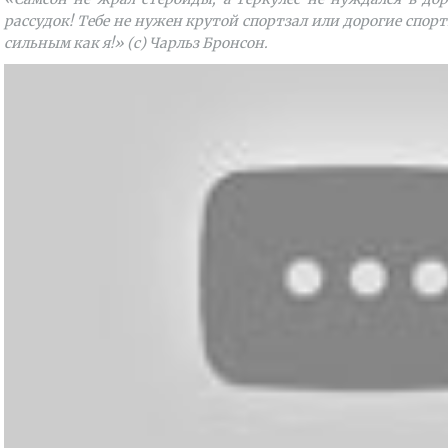
рассудок! Тебе не нужен крутой спортзал или дорогие спо
сильным как я!» (с) Чарльз Бронсон.