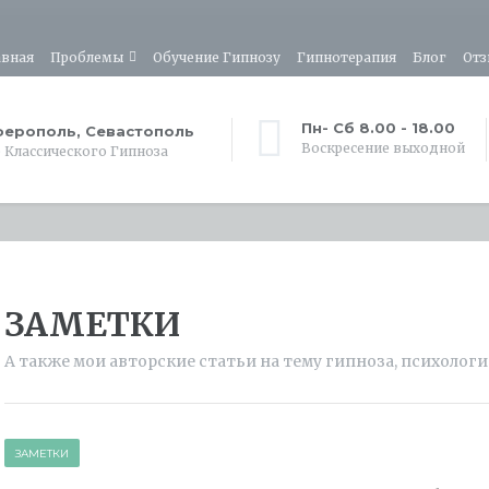
авная
Проблемы
Обучение Гипнозу
Гипнотерапия
Блог
Отз
Пн- Сб 8.00 - 18.00
ерополь, Севастополь
Воскресение выходной
 Классического Гипноза
ЗАМЕТКИ
А также мои авторские статьи на тему гипноза, психологи
ЗАМЕТКИ