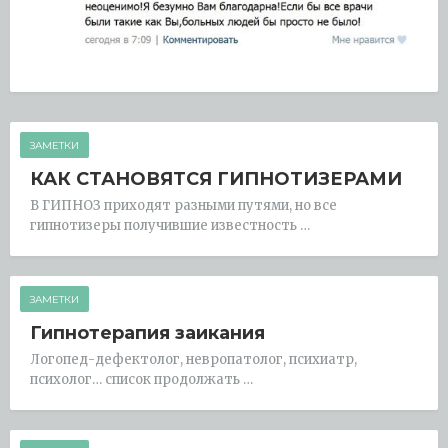
ЗАМЕТКИ
КАК СТАНОВЯТСЯ ГИПНОТИЗЕРАМИ
В ГИПНОЗ приходят разными путями, но все
гипнотизеры получившие известность …
ЗАМЕТКИ
Гипнотерапия заикания
Логопед-дефектолог, невропатолог, психиатр,
психолог… список продолжать …