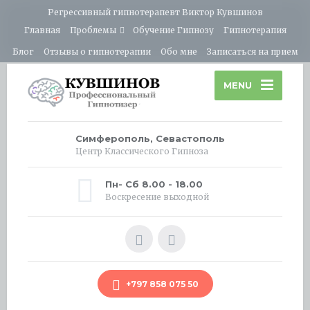
Регрессивный гипнотерапевт Виктор Кувшинов
Главная
Проблемы
Обучение Гипнозу
Гипнотерапия
Блог
Отзывы о гипнотерапии
Обо мне
Записаться на прием
MENU
Симферополь, Севастополь
Центр Классического Гипноза
Пн- Сб 8.00 - 18.00
Воскресение выходной
+797 858 075 50