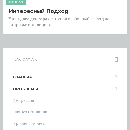
ЗАМЕТКИ
Интересный Подход
У каждого доктора есть свой особенный взгляд на
здоровье и медицину …
NAVIGATION
ГЛАВНАЯ
ПРОБЛЕМЫ
Депрессия
Энурез и заикание
Бросить курить