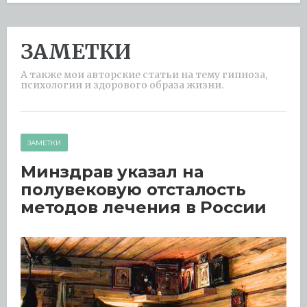
ЗАМЕТКИ
А также мои авторские статьи на тему гипноза,
психологии и здорового образа жизни.
ЗАМЕТКИ
Минздрав указал на
полувековую отсталость
методов лечения в России